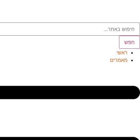
חפש
ראשי
מאמרים