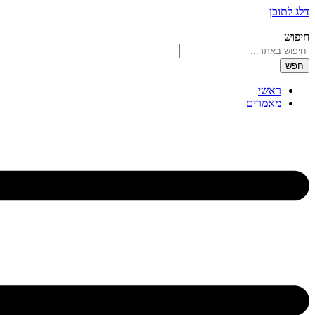
דלג לתוכן
חיפוש
חפש
ראשי
מאמרים