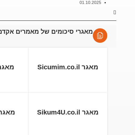
01.10.2025
מאגרי סיכומים של מאמרים אקדמ
מאגר Sicumim.co.il
מאגר tball.co
מאגר Sikum4U.co.il
מאגר cum.co.il