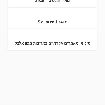
מאגר Sikum4U.co.il
מאגר Sicum.co.il
סיכומי מאמרים אקדמיים באדיבות מכון אלבק