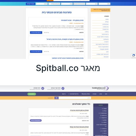
מאגר Spitball.co