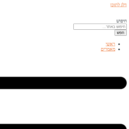
דלג לתוכן
חיפוש
חפש
ראשי
מאמרים