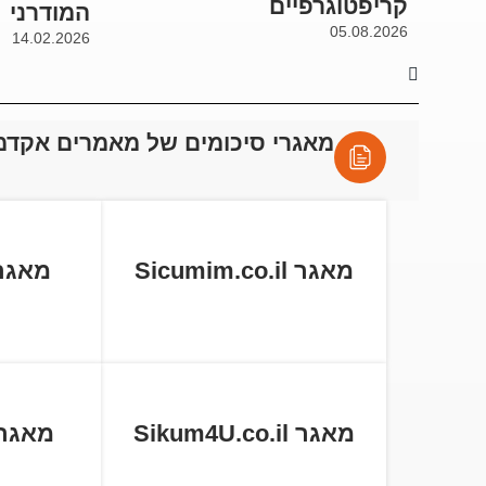
קריפטוגרפיים
המודרני
05.08.2026
14.02.2026
מאגרי סיכומים של מאמרים אקדמ
מאגר Sicumim.co.il
מאגר tball.co
מאגר Sikum4U.co.il
מאגר cum.co.il