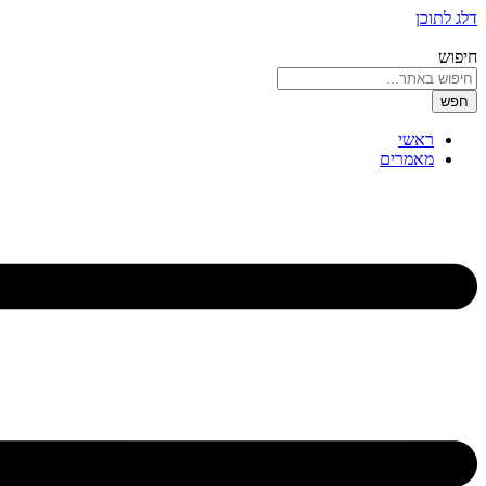
דלג לתוכן
חיפוש
חפש
ראשי
מאמרים