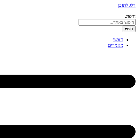
דלג לתוכן
חיפוש
חפש
ראשי
מאמרים