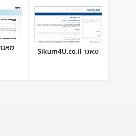
מאגר cum.co.il
מאגר Sikum4U.co.il