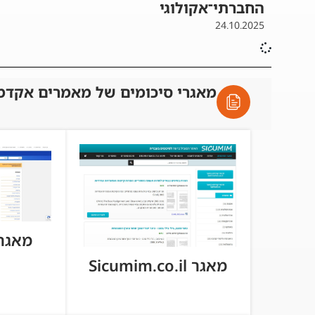
החברתי־אקולוגי
24.10.2025
מאגרי סיכומים של מאמרים אקדמ
מאגר tball.co
מאגר Sicumim.co.il