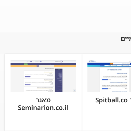
יים
Spi
מאגר
Seminarion.co.il