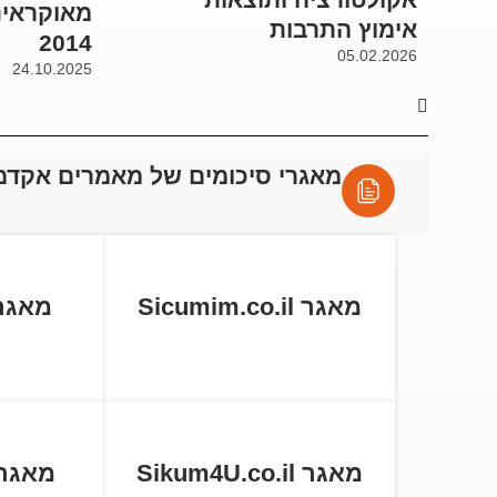
מאוקראינ
אימוץ התרבות
2014
05.02.2026
24.10.2025
מאגרי סיכומים של מאמרים אקדמ
מאגר Sicumim.co.il
מאגר tball.co
מאגר Sikum4U.co.il
מאגר cum.co.il