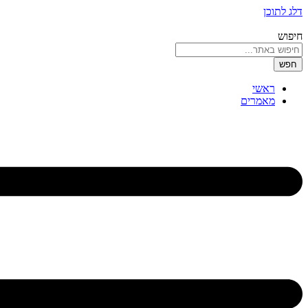
דלג לתוכן
חיפוש
חפש
ראשי
מאמרים