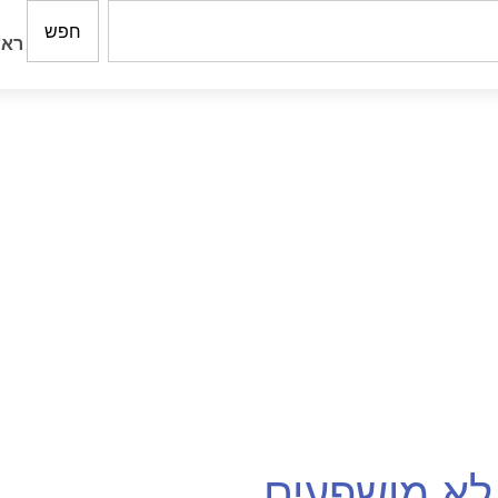
חפש
ראש
לא מושפעים