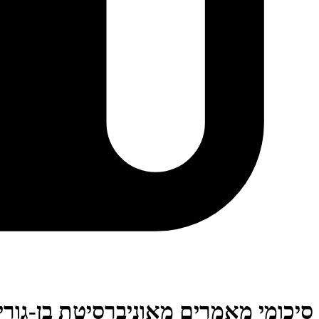
סיכומי מאמרים מאוניברסיטת בן-גוריו