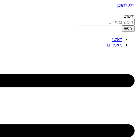
דלג לתוכן
חיפוש
חפש
ראשי
מאמרים