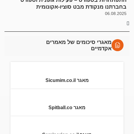
התפתחויות בספורט – פעילות גופנית וספורט
בחברתנו מנקודת מבט סוציו-אקונומית
06.08.2025
מאגרי סיכומים של מאמרים
אקדמיים
מאגר Sicumim.co.il
מאגר Spitball.co