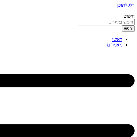
דלג לתוכן
חיפוש
חפש
ראשי
מאמרים