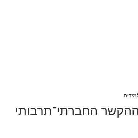
מידים
את ההקשר החברתי־תרבותי