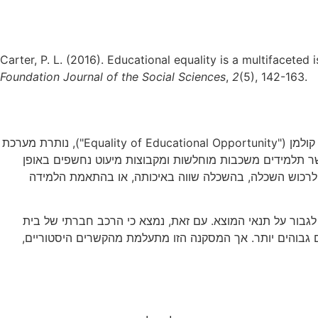
Carter, P. L. (2016). Educational equality is a multifacete
Foundation Journal of the Social Sciences
,
2
(5), 142-163.
שישים שנה לאחר פסיקת בית המשפט העליון בארצות הברית בעניין Brown v. Board of Education וחמישים שנה לאחר פרסום דו"ח קולמן ("Equality of Educational Opportunity"), נותרת מערכת
אשר תלמידים משכבות מוחלשות ומקבוצות מיעוט נחשפים באופן
ה לרכוש השכלה, בהשכלה שווה באיכותה, או בהתאמת הלמידה
גבור על תנאי המוצא. עם זאת, נמצא כי הרכב חברתי של בית
ים גבוהים יותר. אך המסקנה הזו מתעלמת מהקשרים היסטוריים,