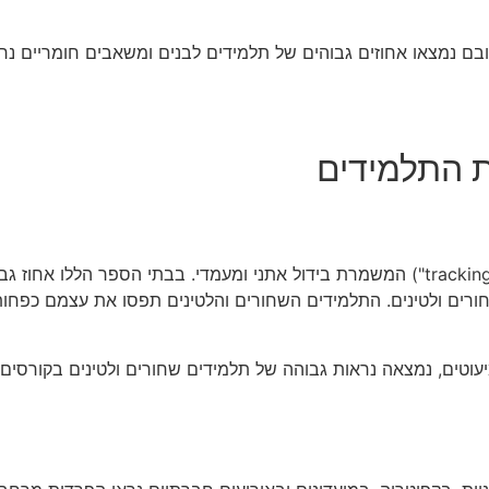
ם נמצאו אחוזים גבוהים של תלמידים לבנים ומשאבים חומריים נר
 התלמידים
בבתי הספר הלבנים נמצאה חלוקה ברורה לפי מסלולים לימודיים ("tracking") המשמרת בידול
 שחורים ולטינים. התלמידים השחורים והלטינים תפסו את עצמם כ
טים, נמצאה נראות גבוהה של תלמידים שחורים ולטינים בקורסים המ