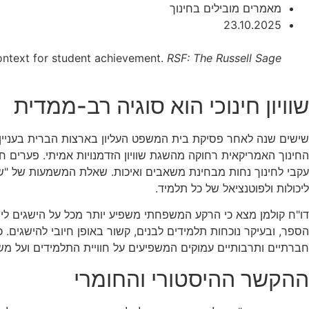
מאמרים מובילים בחינוך
23.10.2025
context for student achievement.
RSF: The Russell Sage
שוויון חינוכי הוא סוגיה רב-ממדית
החינוך האמריקאית רחוקה מהשגת שוויון הזדמנויות אמיתי. פערים 
עקבי לחינוך נחות מבחינת משאבים ואיכות. שאלת המשמעות של "שוו
ליכולות ולפוטנציאל של כל תלמיד.
דו"ח קולמן מצא כי הרקע המשפחתי משפיע יותר מכל על הישגים לי
הספר, ובעיקר נוכחות תלמידים לבנים, קשור באופן חיובי להישגים.
חברתיים ותרבותיים עמוקים המשפיעים על חוויית התלמידים ועל משמ
ההקשר ההיסטורי והחומרי