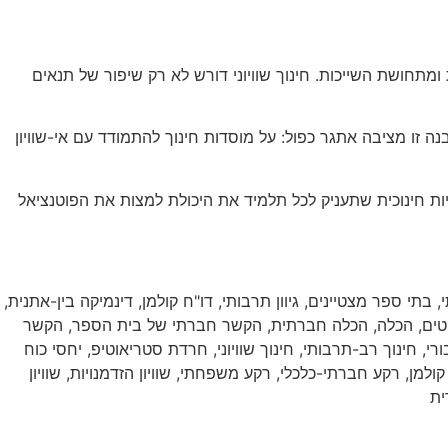
תחושת השייכות. חינוך שוויוני דורש לא רק שיפור של תנאים
ו מציבה אתגר כפול: על מוסדות חינוך להתמודד עם אי-שוויון
יות חינוכית שתעניק לכל תלמיד את היכולת למצות את הפוטנציאל
,
בתי ספר מצטיינים
,
גיוון תרבותי
,
דו"ח קולמן
,
דינמיקה בין-אתנית
,
טים
,
הכלה
,
הכלה חברתית
,
הקשר חברתי של בית הספר
,
הקשר
ורי
,
חינוך רב-תרבותי
,
חינוך שוויוני
,
חרדת סטריאוטיפ
,
יחסי כוח
קולמן
,
רקע חברתי-כלכלי
,
רקע משפחתי
,
שוויון הזדמנויות
,
שוויון
ית