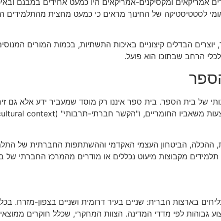
דים אמריקאים ומקסיקנים-אמריקאים היו כמעט אחידים במבנם ובאיכ
הלאומי לסטטיסטיקה של החינוך מראים כי כמעט מחצית מהתלמידים ה
ד, יוצרים הבדלים קיצוניים באיכות התשתיות, בכמות המורים המנו
לי הרחב שבתוכו הוא פועל.
ספר
י של בית הספר. בית ספר איננו רק מוסד שמעביר ידע אלא גם זירה 
ות, ההכלה, הביטחון העצמי האקדמי וההשתתפות החברתית של התלמי
תלמידים מקבוצות מיעוט נכללים או מודרים מהמרכז החברתי של ב
ים בארצות הברית: שניים בעיר דרומית ושניים בצפון-מזרח. בכל א
וע גבוהות לפי מדדי המדינה. הצוות המחקרי, שכלל חוקרים ממוצאי