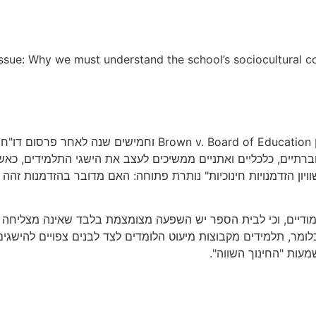
d issue: Why we must understand the school’s sociocultural 
חברתיים, כלכליים ואתניים ממשיכים לעצב את הישגי התלמידים, כ
יון הזדמנויות חינוכיות" נותרת פתוחה: האם מדובר בהזדמנות זה
מודיים, וכי לבית הספר יש השפעה מצומצמת בלבד שאינה מצליחה ל
 כלומר, תלמידים מקבוצות מיעוט הלומדים לצד לבנים צפויים להישג
עות "החינוך השווה".