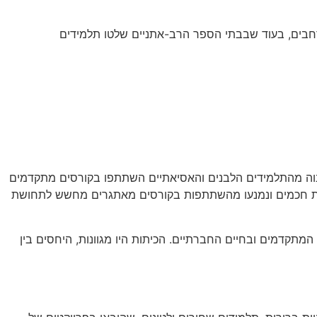
חבים, בעוד שבבתי הספר הרב-אתניים שלטו תלמידים
 אתני ומעמדי. בבתי הספר הללו אחוז גבוה מהתלמידים הלבנים והאסיאתיים השתתפו בקורסים מתקדמים
פחות חכמים ונמנעו מהשתתפות בקורסים מאתגרים מחשש לתחושת
תקדמים ובחיים החברתיים. הכיתות היו מגוונות, היחסים בין