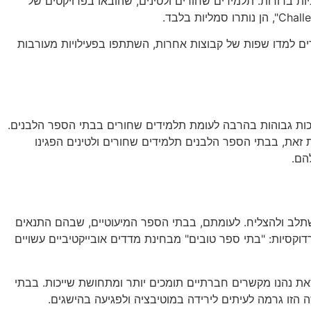
ת ברורות. תלמידים שחורים ולטינים, שהובאו בפרויקטים של
דים למדו שפות של קבוצות אחרות, השתתפו בפעילויות מעורבות
יכות גבוהות בהרבה לעומת תלמידים שחורים בבתי הספר הלבנים.
 זאת, בבתי הספר הלבנים תלמידים שחורים ולטינים הפגינו
הם.
תלב ולהצליח. לעומתם, בבתי הספר המיעוטיים, שבהם התנאים
דוקסיות: "בתי ספר טובים" מבחינת מדדים אובייקטיביים עשויים
זאת נהנו מקשרים חברתיים תומכים יותר ומתחושת שייכות. בבתי
זו גרמה לעיתים לירידה במוטיבציה ולפגיעה בהישגים.