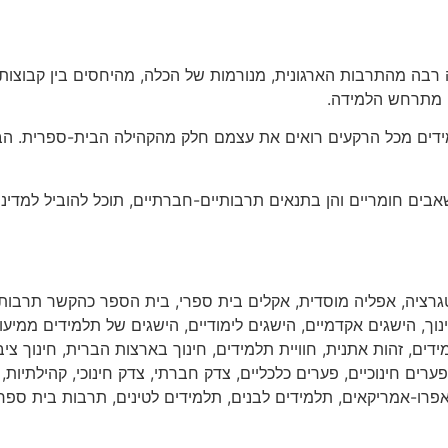
בה מהתרבות הארגונית, מנורמות של הכלה, מהיחסים בין קבוצות ומ
ם מתרחש הלמידה.
ם מכל הרקעים רואים את עצמם חלק מהקהילה הבית-ספרית. הבנה ז
אבים חומריים והן בתנאים תרבותיים-חברתיים, תוכל להוביל למדינ
גרציה
,
אפליה מוסדית
,
אקלים בית ספרי
,
בית הספר כהקשר תרבותי
נוך
,
הישגים אקדמיים
,
הישגים לימודיים
,
הישגים של תלמידים ממיעו
ידים
,
זהות אתנית
,
חוויית תלמידים
,
חינוך בארצות הברית
,
חינוך ציב
פערים חינוכיים
,
פערים כלכליים
,
צדק חברתי
,
צדק חינוכי
,
קהילתיות
,
אפרו-אמריקאים
,
תלמידים לבנים
,
תלמידים לטינים
,
תרבות בית ספר