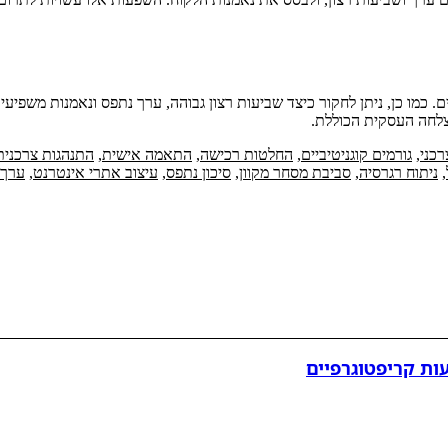
כמו כן, ניתן לחקור כיצד שביעות רצון גבוהה, ערך נתפס ונאמנות משפיעים 
צלחה העסקית הכוללת.
רכני
,
גורמים קוגניטיביים
,
החלטות רכישה
,
התאמה אישית
,
התנהגות צרכנית
,
ניתוח רגרסיה
,
סביבת מסחר מקוון
,
סיכון נתפס
,
עיצוב אתרי אינטרנט
,
ערך 
ות קריפטוגרפיים