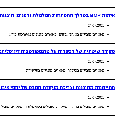
איתות BMP במהלך התפתחות הגולגולת והפנים: תובנות חדשות למנגנונים פתולוגיים המובילים לאנומליות קרניופציאליות
24.07.2026
מאמרים מובילים במנהל עסקים
,
מאמרים מובילים במערכות מידע
סקירה שיטתית של הספרות על טרנספורמציה דיגיטלית: ת
23.07.2026
מאמרים מובילים בכלכלה
,
מאמרים מובילים בתקשורת
התיישנות מתוכננת וצריכה מנקודת המבט של יחסי ציבור
13.07.2026
מאמרים מובילים בחינוך
,
מאמרים מובילים בפסיכולוגיה
,
מאמרים מובילים