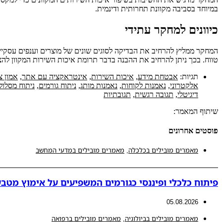
במיוחד בסביבה מקוונת תחרותית ודינמית.
כיוונים למחקר עתידי
המחקר ממליץ להרחיב את הבדיקה לסוגים שונים של מוצרים וענפים עסקיים. 
טווח. בכך ניתן להרחיב את ההבנה בדבר תרומת איכות השירות המקוון לה
תגיות:
אבטחת מידע
,
איכות השירות
,
אינטראקציה עם אתר
,
אמון צ
אלקטרוני
,
נאמנות לקוחות
,
נאמנות מותג
,
ניתוח גורמים
,
ניתוח מסלול
דיגיטלי
,
תגובה רגשית
,
תגובתיות
שיתוף המאמר:
פוסטים אחרונים
מאמרים מובילים בכלכלה
,
מאמרים מובילים במדעי המחשב
פיתוח כלכלי ופיננסי כגורמים המשפיעים על אימוץ מטבע
05.08.2026
מאמרים מובילים בביולוגיה
,
מאמרים מובילים ברפואה