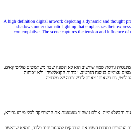
ומיננטית גורסת שמה שחשוב הוא לא השפה שבה משתמשים פוליטיקאים,
מציאות הפוליטית מכחישה הנחה זו. כאשר מינהל בוש ניהל את מלחמת עיראק ב-2003, הוא השקיע מאמצים עצומים בניסוח הנרטיב: "כוחות הקואליציה" ולא "כוחות
פוליטי, גם כשאותו מאבק לובש צורה של מלחמה.
נית והבינלאומית. אולם גישה זו מצמצמת את הרטוריקה לכלי מידע גרידא,
וב הניסויים בתחום חשפו את הנבדקים למסגור יחיד בלבד, ונמצא שכאשר