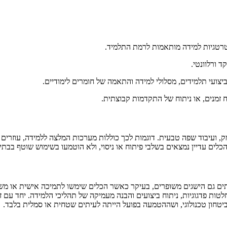
רטגיות למידה מותאמות לרמת התלמיד.
 ורלוונטי.
צועי תלמידים, מסלולי למידה והתאמה של חומרים לימודיים.
ח זמנים, או ניתוח של התקדמות קבוצתית.
 ועיבוד שפה טבעית. דוגמות לכך כוללות מערכות המלצה ללמידה, עוזרים וי
הכלים עדיין נמצאים בשלבי פיתוח או ניסוי, ולא הוטמעו בשימוש שוטף בבתי
תים גם הישגים משופרים, בעיקר כאשר הכלים שימשו לתמיכה אישית או משוב
טות פדגוגיות, ניתוח ביצועים והבנה מעמיקה של תהליכי הלמידה. יחד עם ז
טחון טכנולוגי, ושההטמעה בפועל הייתה לעיתים שטחית או סמלית בלבד.