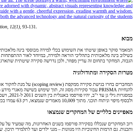
ion, 12(1),
מבוא
בשילוב בינה מלאכותית בתהליכי הוראה ולמידה, במיוחד לאור ההתפתחות 
הגבוה, המחקר בתחום זה עדיין מפוזר, ולכן נדרשה סקירה שיטתית שתארגן
מטרות הסקירה ומתודולוגיה
ולבסוף מיפוי וניתוח תוכני. מתוך 10,009 מאמרים שנמצאו, רק 63 עמדו בכל הקריטריונים ונכללו בסקירה הסופית.
מאפיינים כלליים של המחקרים שנמצאו
רוב המחקרים שנכללו בסקירה פורסמו בשנים האחרונות, מה שמעיד על עלייה
ותכנות. גם הרמות החינוכיות היו מגוונות – מגני ילדים ועד לתלמידי תיכון.