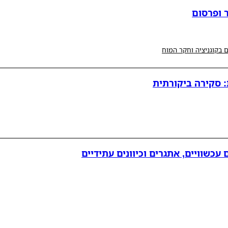
 ופרסום
 בקוגניציה וחקר המוח
: סקירה ביקורתית
עכשוויים, אתגרים וכיוונים עתידיים