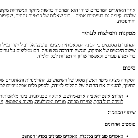
שלהם. קיימת גם בעייתיות אתית – כמו שאלות של פרטיות נתונים, שקיפות 
והחינוכית.
מסקנות והמלצות לעתיד
המחברים מסכמים כי הבינה המלאכותית מציעה פוטנציאל רב לחינוך בגיל הרך 
כדי למנוע פערים ולאפשר שוויון הזדמנויות לכל תלמיד.
סיכום
הסקירה מציגה מיפוי ראשון מסוגו של השימושים, ההזדמנויות והאתגרים ש
החינוך, להעמיק את ההבנה של תהליכי למידה, ולספק כלים אפקטיביים לכל
תגיות:
אינטראקציה אדם-מחשב
,
אתיקה טכנולוגית
,
בינה מלאכותית
למידה בגיל הרך
,
למידת מכונה
,
מורים וטכנולוגיה
,
משוב אוטומטי
,
ני
שיתוף המאמר:
פוסטים אחרונים
מאמרים מובילים בכלכלה
,
מאמרים מובילים במדעי המחשב