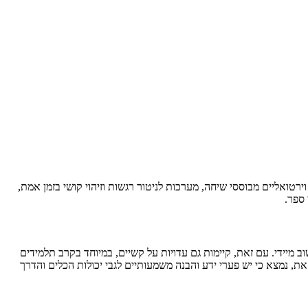
רטואליים מבוססי שיחה, מערכות לניטור רגשות וזיהוי קושי בזמן אמת,
 ספר.
 מיידי. עם זאת, קיימות גם עדויות על קשיים, במיוחד בקרב תלמידים
את, נמצא כי יש פערי ידע והבנה משמעותיים לגבי יכולות הכלים והדרך