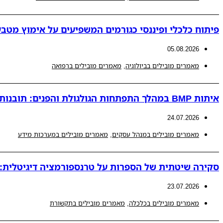
פיתוח כלכלי ופיננסי כגורמים המשפיעים על אימוץ מטבע
05.08.2026
מאמרים מובילים בביולוגיה
,
מאמרים מובילים ברפואה
איתות BMP במהלך התפתחות הגולגולת והפנים: תובנות חדשות למנגנונים פתולוגיים המובילים לאנומליות קרניופציאליות
24.07.2026
מאמרים מובילים במנהל עסקים
,
מאמרים מובילים במערכות מידע
סקירה שיטתית של הספרות על טרנספורמציה דיגיטלית: ת
23.07.2026
מאמרים מובילים בכלכלה
,
מאמרים מובילים בתקשורת