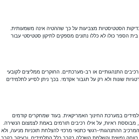
בדיקות הסטטיסטיות מצביעות על כך שההטיה אינה משמעותית.
 הספר כולו לא כללו נתונים מספקים לתיקון סטטיסטי עבור
כיבים התנהגותיים או רב-מערכתיים. החוקרים ממליצים לקובעי
יות שונות ולא רק על תגבור אקדמי. בכך ניתן לסייע לתלמידים
למידים במערכת החינוך האמריקאית. בעוד שמחקרים קודמים
 מבוססת ראיות, על אילו רכיבים תורמים באמת לצמצום הנשירה.
רכיב ההתנהגותי-רגשי כתנאי מרכזי להצלחת תוכניות מניעה, ולא
ת, רווחה נפשית והשלמת השכלה בקרב כלל התלמידים, ובעיקר בקרב