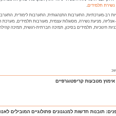
 נשירת תלמידים
. ‏
ות רב-מערכתיות
,
התערבות התנהגותית
,
התערבות לימודית
,
התערבו
אנליזה
,
מניעת נשירה
,
מסוגלות עצמית
,
מעורבות תלמידים
,
מערכת הח
ניות חינוכיות
,
תלמידים בסיכון
,
תמיכה חברתית-רגשית
,
תמיכה קהילת
שב
 אימוץ מטבעות קריפטוגרפיים