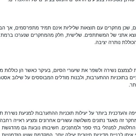
ום, שכן מחקרים עם תוצאות שליליות אינם תמיד מתפרסמים, אך ה
צא אתני של המשתתפים. שלישית, חלק מהמחקרים שנערכו ברמת בית
 לצמצם נשירה ולשפר את שיעורי הסיום, בעיקר כאשר הן כוללות מר
ים בתוכניות ההתערבות, ולבנות מודלים המבוססים על שילוב אסטרטג
תר.
והעדכנית ביותר על יעילות תוכניות ההתערבות למניעת נשירת ת
חקר זה מאגד נתונים משלושה עשורים אחרונים ומציע ראייה רחבה,
החלטות, למנהלי בתי ספר ולמחנכים. חשיבותו נובעת גם מהדגשת המ
ן לבניית מדיניות חינוכית יעילה יותר, המקדמת שוויון הזדמנויו