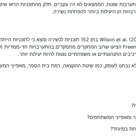
ערבות שונות, הממצאים לא היו עקביים. חלק מהתוכניות הראו שיפור
רבויות הן היעילות ביותר להפחתת נשירה.
ואינו כולל את המחקרים מהעשור האחרון. Freeman & Simonsen (2015) הציעו שרוב המחקרים מתמ
א נבחנו לעומק, כמו שיטת ההקצאה, רמת בית הספר, מאפייני המש
?
 ומאפייני המשתתפים?
לחת במיוחד?