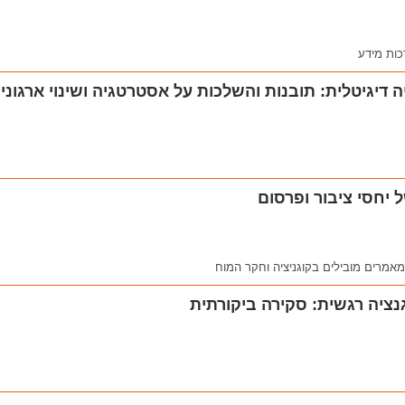
ות מידע
יגיטלית: תובנות והשלכות על אסטרטגיה ושינוי ארגוני
יחסי ציבור ופרסום
מאמרים מובילים בקוגניציה וחקר המוח
נציה רגשית: סקירה ביקורתית