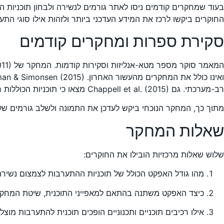
בעוד שמחקרים קודמים ניסו לאתר גורמים לנשירה ולבחון תוכניות הת
החוקרים ביקשו לרכז את המידע העדכני ביותר ולזהות אילו סוגי התע
סקירת ספרות ומחקרים קודמים
רב-מערכתי. גם Chappell et al. (2015) מצאו כי תוכניות הכוללות רכיבים התנהגותיים או משפחתיים נוטות להיות יעילות יותר.
מתוך כך, המחקר הנוכחי ביקש לעדכן את התמונה ולשלב גורמים של
שאלות המחקר
שלוש שאלות מרכזיות הובילו את החוקרים:
מהו גודל האפקט הכולל של תוכניות ההתערבות לצמצום נשירה
כיצד האפקט משתנה בהתאם למאפייני התוכנית, שיטת המחקר
אילו רכיבים תוכניים ותכנוניים הופכים תוכנית להתערבות מוצ