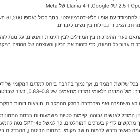
ב הציבורי נבדלות בין נשים לגברים.
תאם פערי ההערכות בין המודלים לבין דגימות האנשים, על מנת לזה
א השתפרה ואף הידרדרה בחלק מהמקרים. תוצאות דומות התקבלו במ
ן המודל לאנשים גבוהה, קיימות סטיות משמעותיות ברמת התמונות 
דטרויט – והחמרה נרשמה כאשר נדרש לדמות תושב מקומי. בתחום הביטחון, ההבד