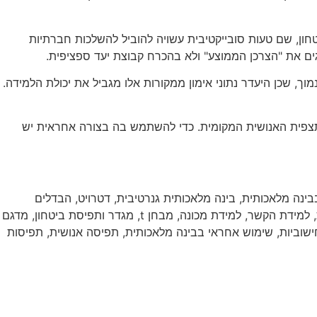
יטחון, שם טעות סובייקטיבית עשויה להוביל להשלכות חברתיות
ים את "הצרכן הממוצע" ולא בהכרח קבוצת יעד ספציפית.
, שכן היעדר נתוני אימון ממקורות אלו מגביל את יכולת הלמידה.
התצפית האנושית המקומית. כדי להשתמש בה בצורה אחראית יש
בינה מלאכותית
,
בינה מלאכותית גנרטיבית
,
דטרויט
,
הבדלים
,
למידת הקשר
,
למידת מכונה
,
מבחן t
,
מגדר ותפיסת ביטחון
,
מדגם
ישוביות
,
שימוש אחראי בבינה מלאכותית
,
תפיסה אנושית
,
תפיסות