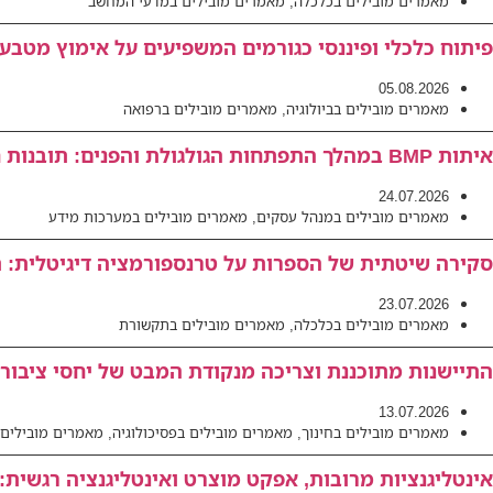
מאמרים מובילים בכלכלה
,
מאמרים מובילים במדעי המחשב
פיתוח כלכלי ופיננסי כגורמים המשפיעים על אימוץ מטבעו
05.08.2026
מאמרים מובילים בביולוגיה
,
מאמרים מובילים ברפואה
איתות BMP במהלך התפתחות הגולגולת והפנים: תובנות חדשות למנגנונים פתולוגיים המובילים לאנומליות קרניופציאליות
24.07.2026
מאמרים מובילים במנהל עסקים
,
מאמרים מובילים במערכות מידע
סקירה שיטתית של הספרות על טרנספורמציה דיגיטלית: תו
23.07.2026
מאמרים מובילים בכלכלה
,
מאמרים מובילים בתקשורת
התיישנות מתוכננת וצריכה מנקודת המבט של יחסי ציבור 
13.07.2026
מאמרים מובילים בחינוך
,
מאמרים מובילים בפסיכולוגיה
,
מאמרים מובילים 
אינטליגנציות מרובות, אפקט מוצרט ואינטליגנציה רגשית: