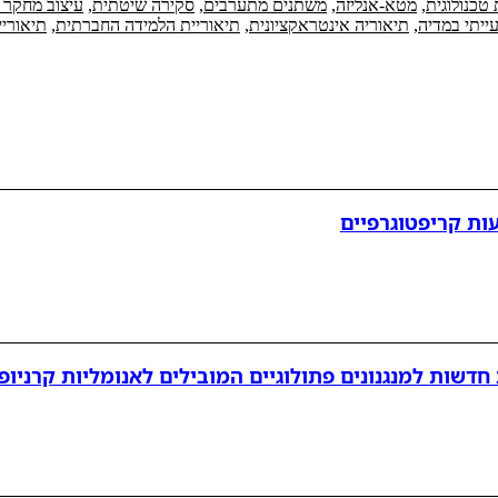
טכנולוגית
,
מטא-אנליזה
,
משתנים מתערבים
,
סקירה שיטתית
,
עיצוב מחקר 
ייתי במדיה
,
תיאוריה אינטראקציונית
,
תיאוריית הלמידה החברתית
,
תיאוריי
ות קריפטוגרפיים