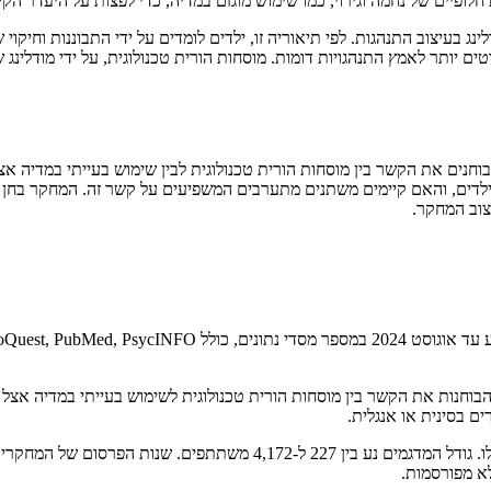
חלופיים של נחמה וגירוי, כמו שימוש מוגזם במדיה, כדי לפצות על היעדר ה
 בעיצוב התנהגות. לפי תיאוריה זו, ילדים לומדים על ידי התבוננות וחיקוי
 נוטים יותר לאמץ התנהגויות דומות. מוסחות הורית טכנולוגית, על ידי מודל
נים את הקשר בין מוסחות הורית טכנולוגית לבין שימוש בעייתי במדיה א
ילדים, והאם קיימים משתנים מתערבים המשפיעים על קשר זה. המחקר בחן גם
צוב המחקר.
ללה כללו: מחקרים המערבים ילדים מתחת לגיל 22; חקירות הבוחנות את הקשר בין מוסחות הורית טכנולוגית
ם בסינית או אנגלית.