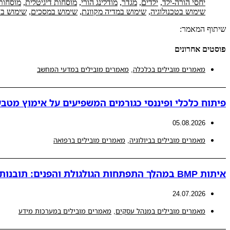
יחסי הורה-ילד
,
ילדים
,
מגדר
,
מודלינג הורי
,
מוסחות דיגיטלית
,
מוסחות 
שימוש בטכנולוגיה
,
שימוש במדיה מקוונת
,
שימוש במסכים
,
שימוש בע
שיתוף המאמר:
פוסטים אחרונים
מאמרים מובילים בכלכלה
,
מאמרים מובילים במדעי המחשב
פיתוח כלכלי ופיננסי כגורמים המשפיעים על אימוץ מטבע
05.08.2026
מאמרים מובילים בביולוגיה
,
מאמרים מובילים ברפואה
איתות BMP במהלך התפתחות הגולגולת והפנים: תובנות חדשות למנגנונים פתולוגיים המובילים לאנומליות קרניופציאליות
24.07.2026
מאמרים מובילים במנהל עסקים
,
מאמרים מובילים במערכות מידע