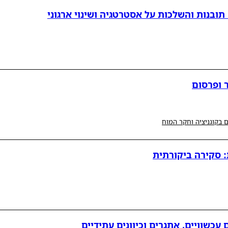
ובנות והשלכות על אסטרטגיה ושינוי ארגוני
 ופרסום
 בקוגניציה וחקר המוח
: סקירה ביקורתית
עכשוויים, אתגרים וכיוונים עתידיים