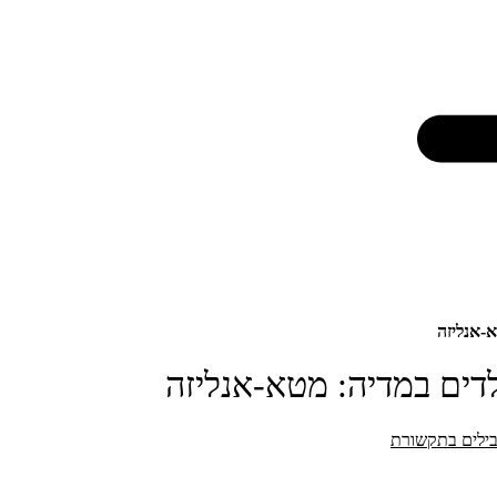
א-אנליזה
לדים במדיה: מטא-אנליזה
ילים בתקשורת