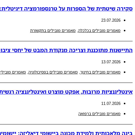
סקירה שיטתית של הספרות על טרנספורמציה דיגיטלית: ת
23.07.2026
מאמרים מובילים בכלכלה
,
מאמרים מובילים בתקשורת
התיישנות מתוכננת וצריכה מנקודת המבט של יחסי ציבור
13.07.2026
מאמרים מובילים בחינוך
,
מאמרים מובילים בפסיכולוגיה
,
מאמרים מובילים
אינטליגנציות מרובות, אפקט מוצרט ואינטליגנציה רגשית
11.07.2026
מאמרים מובילים ברפואה
בינה מלאכותית ולמידת מכונה ביישומי דיאליזה: יישומים 