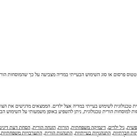
טטוס פרסום או סוג השימוש הבעייתי במדיה מצביעה על כך שהמוסחות הורי
רית טכנולוגית לשימוש בעייתי במדיה אצל ילדים. הממצאים מדגישים את 
סות למוסחות הורית טכנולוגית, ניתן להשפיע באופן משמעותי על השימוש הב
פשית
,
גיל ילדים
,
דינמיקה משפחתית
,
הורות
,
הזנחה הורית
,
הסחת דעת דיגיט
ות חברתיות
,
התנהגויות בעייתיות
,
התנהגות הורית
,
התערבויות משפחתיות
,