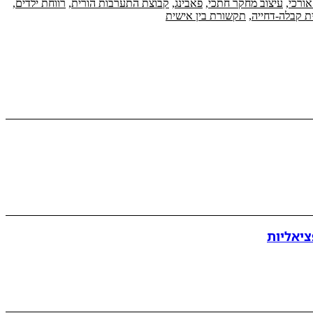
אורכי
,
עיצוב מחקר חתכי
,
פאבינג
,
קבוצת התערבות הורית
,
רווחת ילדים
,
ת קבלה-דחייה
,
תקשורת בין אישית