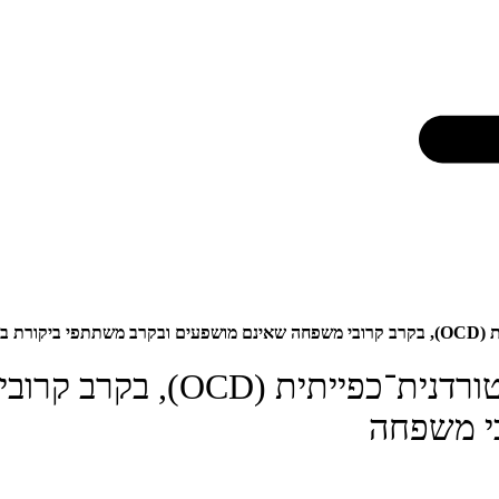
 משפחה
ויסות רגשי בקרב אנשים עם הפ
י משפחה