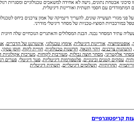
מו סיכוני אבטחת נתונים, גישה לא אחידה למשאבים טכנולוגיים ומסגרות רג
ם המתמודדים עם חסמי תשתית ואוריינות דיגיטלית.
 פני מגזרי תעשייה שונים, להעריך דינמיקה של אמון צרכנים ביחס לטכנולוגי
 לטפל במורכבויות הסוציו-טכניות של מסחר דיגיטלי מודרני.
יה עתיד המסחר נבנה. הבנת המסלולים והאתגרים הנוכחיים שלה חיונית לטיפ
,
אופטימיזציה
,
אוריינות דיגיטלית
,
אימוץ טכנולוגי
,
אינטרנט של הדברים
,
אמ
התנהגות צרכנים
,
זיהוי הונאה
,
חדשנות טכנולוגית
,
חוויית לקוח
,
חוסן עסקי
,
מסחר אלקטרוני
,
מסחר חוצה גבולות
,
מעורבות לקוחות
,
מערכות אקולוגיות די
תית
,
עסקים קטנים ובינוניים
,
פלטפורמות דיגיטליות
,
פער דיגיטלי
,
פערים רגו
ריתמית
,
תחרותיות
,
תשלומים דיגיטליים
,
תשתית דיגיטלית
ות קריפטוגרפיים