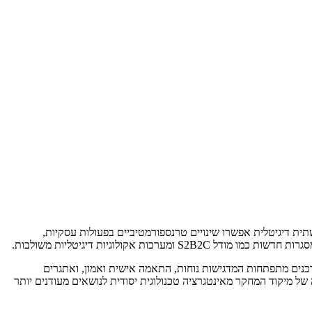
ית דיגיטלית אפשרו שינויים טרנספורמטיביים בפעולות עסקיות,
קולוגיות דיגיטליות משולבות.
צרכנים מתפתחות המדגישות נוחות, התאמה אישית ואמון, ואתגרים
 של מיקוד המחקר מאינטגרציה טכנולוגית יסודית לנושאים מעודנים יותר