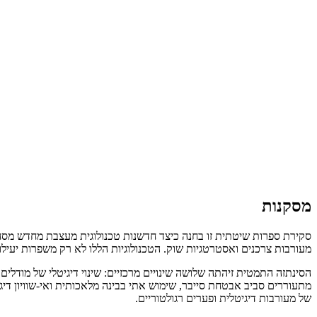
מסקנות
סקירת ספרות שיטתית זו בחנה כיצד חדשנות טכנולוגית מעצבת מחדש מסחר 
מעורבות צרכנים ואסטרטגיות שוק. הטכנולוגיות הללו לא רק משפרות יעילות והתאמה אישית א
הסינתזה התמטית זיהתה שלושה שינויים מרכזיים: שינוי דיגיטלי של מודלי
מתעוררים סביב אבטחת סייבר, שימוש אתי בבינה מלאכותית ואי-שוויון דיג
של מעורבות דיגיטלית ופערים רגולטוריים.