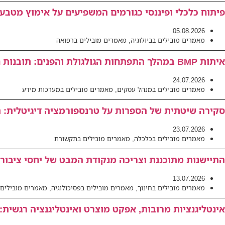
פיתוח כלכלי ופיננסי כגורמים המשפיעים על אימוץ מטבעו
05.08.2026
מאמרים מובילים בביולוגיה
,
מאמרים מובילים ברפואה
איתות BMP במהלך התפתחות הגולגולת והפנים: תובנות חדשות למנגנונים פתולוגיים המובילים לאנומליות קרניופציאליות
24.07.2026
מאמרים מובילים במנהל עסקים
,
מאמרים מובילים במערכות מידע
סקירה שיטתית של הספרות על טרנספורמציה דיגיטלית: תו
23.07.2026
מאמרים מובילים בכלכלה
,
מאמרים מובילים בתקשורת
התיישנות מתוכננת וצריכה מנקודת המבט של יחסי ציבור 
13.07.2026
מאמרים מובילים בחינוך
,
מאמרים מובילים בפסיכולוגיה
,
מאמרים מובילים 
אינטליגנציות מרובות, אפקט מוצרט ואינטליגנציה רגשית: