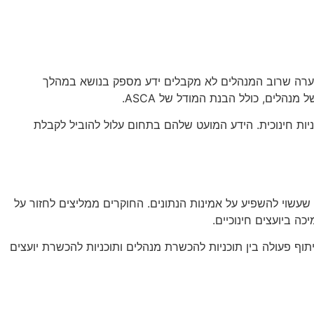
שערה שרוב המנהלים לא מקבלים ידע מספק בנושא במהלך
נהלים, כולל הבנת המודל של ASCA.
ת חינוכית. הידע המועט שלהם בתחום עלול להוביל לקבלת
שעשוי להשפיע על אמינות הנתונים. החוקרים ממליצים לחזור על
ש צורך לחקור אילו תכנים נלמדים בתוכניות ההכשרה של מנהלים ומהי רמת ההיכרות של הסטודנטים עם מודלים כמו ASCA. שיתוף פעולה בין תוכניות להכשרת מנהלים ותוכניות להכשרת יועצים