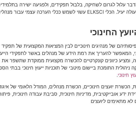
 עלול לגרום לשחיקה, בלבול תפקידים, ולפגיעה ישירה בתלמידים. ל
תחומי האחריות המקצועיים של היועצים, ואת החשיבות של שיתוף פעולה יעיל. ה
עץ החינוכי
ותיהם של מנהיגים חינוכיים לבין המציאות המקצועית של תפקיד הי
 ומציע כיוונים קונקרטיים להכשרה מקצועית ממוקדת שתשפר את שי
 ניהולית התומכת ביישום מיטבי של תוכניות ייעוץ חינוכי בבתי הספ
וץ חינוכי
.
ת
,
הכשרת יועצים חינוכיים
,
הכשרת מנהלים
,
המודל הלאומי של איגוד
דת ידע אובייקטיבית
,
מדיניות חינוכית
,
סביבת עבודה חינוכית
,
פיתוח
 לא מתאימים ליועצים