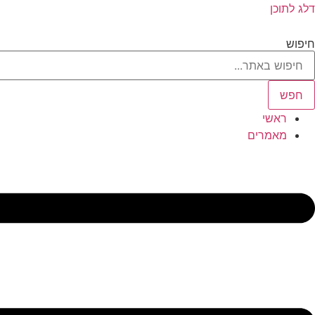
דלג לתוכן
חיפוש
חפש
ראשי
מאמרים