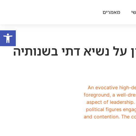
י
מאמרים
פתח סרגל
ן על נשיא דתי בשנותיה