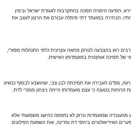
רא. הסיעה הימנית תמכה בהתקרבות לאגודת ישראל ובימין
תיו. הבחירה במועמד דתי סימלה עבורם את הרצון לעצב את
. רבים ראו בהצבעה לנורוק מחאה עקרונית כלפי התנהלות מפא"י,
י של תמיכה אותנטית במועמדותו האישית.
א הכרעה, מפ"ם העבירה את תמיכתה לבן-צבי, שהושבע לבסוף כנשיא
נובע מהעובדה שמועמדות נורוק לא נתפסה כהישג משמעותי אלא
ים האידיאולוגיים ביחסי דת ומדינה, ואת השפעת הפילוגים