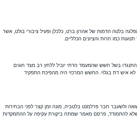
ה בלטה הדמות של אהרון ברט, כלכלן ופעיל ציבורי בולט, אשר
נועות כמו חרות והציונים הכלליים.
ם התנגדו בשל חשש שהמעמד הדתי יוביל ללחץ רב מצד חוגים
אך לא איש דת בגלוי. החשש המרכזי היה מהפיכת התפקיד
שואה ולשעבר חבר פרלמנט בלטביה, מונה זמן קצר לפני הבחירות
בחר שלא להתמודד, פרסם מאמר שמתח ביקורת עקיפה על ההתמקדות