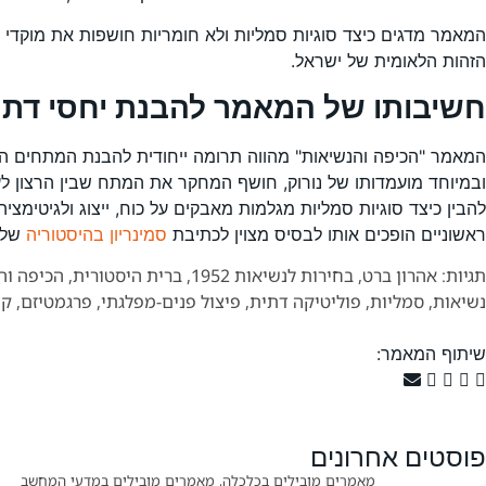
המאמר מדגים כיצד סוגיות סמליות ולא חומריות חושפות את מוקדי 
הזהות הלאומית של ישראל.
חשיבותו של המאמר להבנת יחסי דת 
ובמיוחד מועמדותו של נורוק, חושף המחקר את המתח שבין הרצון ל
להבין כיצד סוגיות סמליות מגלמות מאבקים על כוח, ייצוג ולגיטימ
ראשוניים הופכים אותו לבסיס מצוין לכתיבת
סמינריון בהיסטוריה
של מ
תגיות:
אהרון ברט
,
בחירות לנשיאות 1952
,
ברית היסטורית
,
הכיפה וה
נשיאות
,
סמליות
,
פוליטיקה דתית
,
פיצול פנים-מפלגתי
,
פרגמטיזם
,
קו
שיתוף המאמר:
פוסטים אחרונים
מאמרים מובילים בכלכלה
,
מאמרים מובילים במדעי המחשב