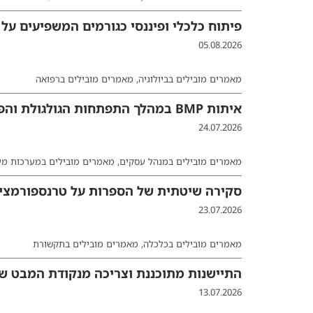
פיתוח כלכלי ופיננסי כגורמים המשפיעים על
05.08.2026
מאמרים מובילים בביולוגיה
,
מאמרים מובילים ברפואה
איתות BMP במהלך התפתחות הגולגולת והפנים: תובנות חדשות למנגנונים פתולוגיים המובילים לאנומליות קרניופציאליות
24.07.2026
מאמרים מובילים במנהל עסקים
,
מאמרים מובילים במערכות מי
סקירה שיטתית של הספרות על טרנספורמציה ד
23.07.2026
מאמרים מובילים בכלכלה
,
מאמרים מובילים בתקשורת
התיישנות מתוכננת וצריכה מנקודת המבט של
13.07.2026