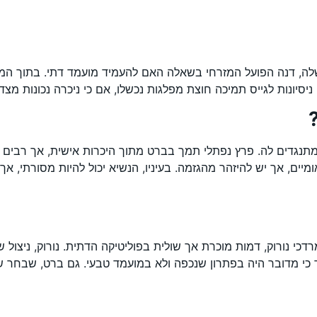
, דנה הפועל המזרחי בשאלה האם להעמיד מועמד דתי. בתוך המפלג
ונות לגייס תמיכה חוצת מפלגות נכשלו, אם כי ניכרה נכונות מצד ת
 המתנגדים לה. פרץ נפתלי תמך בברט מתוך היכרות אישית, אך רבי
ומיים, אך יש להיזהר מהגזמה. בעיניו, הנשיא יכול להיות מסורתי, 
י נורוק, דמות מוכרת אך שולית בפוליטיקה הדתית. נורוק, ניצול 
ניכר כי מדובר היה בפתרון שנכפה ולא במועמד טבעי. גם ברט, ש