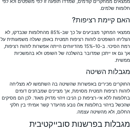
ממצאים ממחקרים קודמים, שמדדו תופעה זו לפי משפטים ולא לפי
חלומות שלמים.
האם קיימת רציפות?
ממצאי המחקר מצביעים על כך שב-85% מהחלומות שנבדקו, לא
הצליחו השופטים לזהות רציפות תמטית באופן שעלה משמעותית על
רמת הסיכוי. ב-10–15% מהדיווחים הייתה אפשרות לזהות רציפות,
אך גם אז ייתכן שמדובר בהשלכה של השופט ולא בהמשכיות
ממשית.
מגבלות השיטה
החוקרים מכירים באפשרות שהשיטה בה השתמשו לא מצליחה
לזהות רציפות תמטית מסוימת, אך מציינים שמבחנים דומים
בחלומות ללא אי-רציפות כן הניבו זיהוי מדויק מאוד. לכן הם מסיקים
שהכשל בזיהוי בחלומות אלו נובע מהיעדר קשר אמיתי בין חלקי
החלום, ולא מהשיטה עצמה.
מגבלות בפרשנות סובייקטיבית