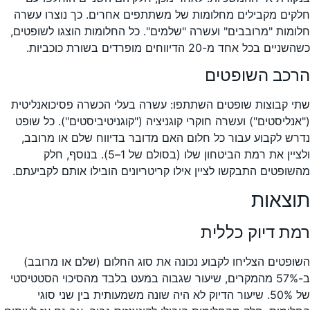
חלקים מקבילים מחלומות של משתתפים אחרים. כך נוצרו עשרה
חלומות "מרובבים" ועשרה "שלמים". כל החלומות הוצגו לשופטים,
כשהשניים בכל אחד מ-20 הדיווחים מופרדים בשורת כוכביות.
הרכב השופטים
שתי קבוצות שופטים השתתפו: עשרה בעלי הכשרה פסיכואנליטית
("אנליסטים") ועשרה חוקרי קוגניציה ("קוגניטיביסטים"). כל שופט
נדרש לקבוע עבור כל חלום האם מדובר בדיווח שלם או מרובב,
ולציין את רמת הביטחון שלו (בסולם של 1–5). בנוסף, חלק
מהשופטים התבקשו לציין אילו קריטריונים הובילו אותם לקביעתם.
תוצאות
רמת דיוק כללית
השופטים הצליחו לקבוע נכונה את סוג החלום (שלם או מרובב)
ב-57% מהמקרים, שיעור שגבוה במעט בלבד מהסיכוי הסטטיסטי
של 50%. שיעור הדיוק לא היה שונה משמעותית בין שני סוגי