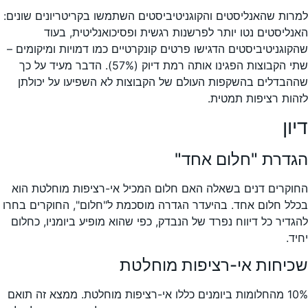
למרות שהאנליסטים והקוגניטיביסטים השתמשו בקריטריונים שונים:
האנליסטים נטו יותר לפרשנות רגשית ופסיכואנליטית, בעוד
שהקוגניטיביסטים הדגישו פרטים קונקרטיים כמו דמויות ומיקומים –
שתי הקבוצות הפגינו אותה רמת דיוק (57%). הדבר מעיד על כך
שההבדלים בהשקפות העולם של הקבוצות לא השפיעו על יכולתן
לזהות רציפות תמטית.
דיון
הגדרת "חלום אחד"
החוקרים דנים בשאלה האם חלום המכיל אי-רציפות מוחלטת הוא
בכלל חלום אחד. בהיעדר הגדרה מוסכמת ל"חלום", החוקרים בחרו
להגדיר כל דיווח נפרד של הנבדק, כפי שהוא מופיע ביומניו, כחלום
יחיד.
שכיחות אי-רציפות מוחלטת
10% מהחלומות ביומנים כללו אי-רציפות מוחלטת. ממצא זה תואם