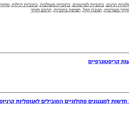
לוגיות תרגום
,
כתוביות לסרטונים
,
כתוביות משולבות
,
כתוביות רגילות
,
מחקר 
חקר מעורבות
,
תגובת קהל
,
תפיסת כתוביות
,
תרגום חזותי
ות קריפטוגרפיים