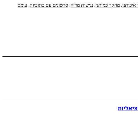
איכותני
,
מחקר כמותני
,
נגישות מדיה
,
סרטונים עם כתוביות
,
עומס