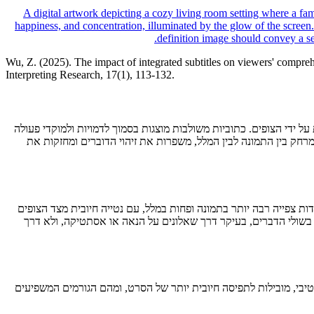
Wu, Z. (2025). The impact of integrated subtitles on viewers' compreh
Interpreting Research, 17(1), 113-132.
 ידי הצופים. כתוביות משולבות מוצגות בסמוך לדמויות ולמוקדי פעולה
חק בין התמונה לבין המלל, משפרות את זיהוי הדוברים ומחזקות את
ת צפייה רבה יותר בתמונה ופחות במלל, עם נטייה חיובית מצד הצופים
בשולי הדברים, בעיקר דרך שאלונים על הנאה או אסתטיקה, ולא דרך
בי, מובילות לתפיסה חיובית יותר של הסרט, ומהם הגורמים המשפיעים