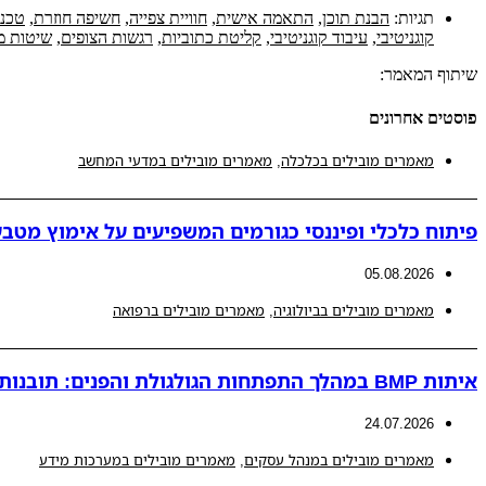
תגיות:
הבנת תוכן
,
התאמה אישית
,
חוויית צפייה
,
חשיפה חוזרת
,
טכנו
קוגניטיבי
,
עיבוד קוגניטיבי
,
קליטת כתוביות
,
רגשות הצופים
,
שיטות מ
שיתוף המאמר:
פוסטים אחרונים
מאמרים מובילים בכלכלה
,
מאמרים מובילים במדעי המחשב
פיתוח כלכלי ופיננסי כגורמים המשפיעים על אימוץ מטבע
05.08.2026
מאמרים מובילים בביולוגיה
,
מאמרים מובילים ברפואה
איתות BMP במהלך התפתחות הגולגולת והפנים: תובנות חדשות למנגנונים פתולוגיים המובילים לאנומליות קרניופציאליות
24.07.2026
מאמרים מובילים במנהל עסקים
,
מאמרים מובילים במערכות מידע