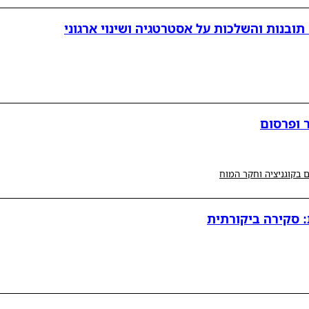
ובנות והשלכות על אסטרטגיה ושינוי ארגוני
 ופרסום
 בקוגניציה וחקר המוח
: סקירה ביקורתית