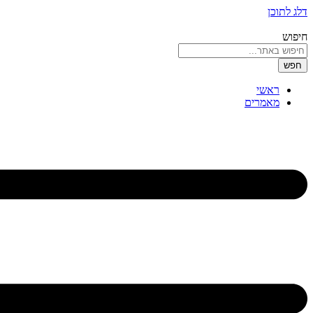
דלג לתוכן
חיפוש
חפש
ראשי
מאמרים