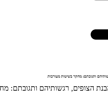
שותיהם ותגובתם: מחקר בשיטות מעורבות
נת הצופים, רגשותיהם ותגובתם: מח