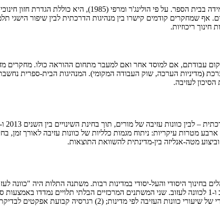
מנהיגות הדרכתית מתמקדת בתפקידו של המנהל כמוביל תהליכי הוראה 
 אף שמחקרים קודמים קישרו בין מנהיגות הדרכתית לבין שיפור הישגי תלמי
ינוך ריכוזיות.
צונם של מורים לעזוב את מקום עבודתם, אם למוסד אחר ואם למעבר מתחום ההוראה כולו. מ
 מערכת (מדיניות הערכה, שוק העבודה המקומי). המנהיגות הבית-ספרית נח
הסיכון לעזיבה.
ארבע מטרות עיקריות: ניתוח מגמות כלליות של כוונות עזיבה לאורך זמן, 
וביצוע מטה-אנליזה בין-מדינתית להשוואת התוצאות.