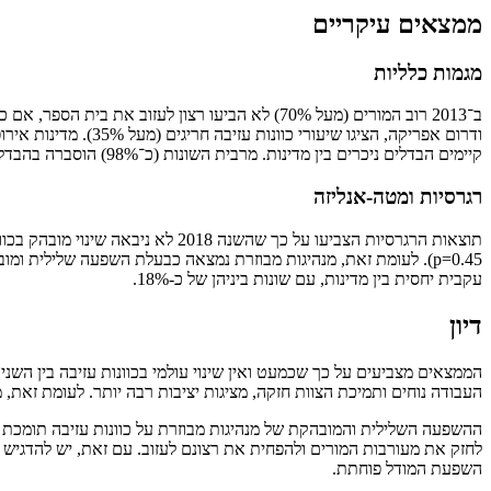
ממצאים עיקריים
מגמות כלליות
קיימים הבדלים ניכרים בין מדינות. מרבית השונות (כ־98%) הוסברה בהבדלים בין מדינות ולא בשינויי זמן.
רגרסיות ומטה-אנליזה
עקבית יחסית בין מדינות, עם שונות ביניהן של כ-18%.
דיון
העבודה נוחים ותמיכת הצוות חזקה, מציגות יציבות רבה יותר. לעומת זאת, מ
ההשפעה השלילית והמובהקת של מנהיגות מבוזרת על כוונות עזיבה תומכת 
לחזק את מעורבות המורים ולהפחית את רצונם לעזוב. עם זאת, יש להדגיש 
השפעת המודל פוחתת.