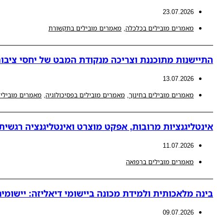
23.07.2026
מאמרים מובילים בכלכלה
,
מאמרים מובילים בתקשורת
התיישנות מתוכננת וצריכה מנקודת המבט של יחסי ציבור
13.07.2026
מאמרים מובילים בחינוך
,
מאמרים מובילים בפסיכולוגיה
,
מאמרים מובילים
אינטליגנציות מרובות, אפקט מוצרט ואינטליגנציה רגשית
11.07.2026
מאמרים מובילים ברפואה
בינה מלאכותית ולמידת מכונה ביישומי דיאליזה: יישומים 
09.07.2026