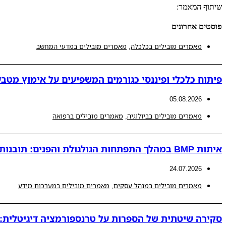
שיתוף המאמר:
פוסטים אחרונים
מאמרים מובילים בכלכלה
,
מאמרים מובילים במדעי המחשב
פיתוח כלכלי ופיננסי כגורמים המשפיעים על אימוץ מטבע
05.08.2026
מאמרים מובילים בביולוגיה
,
מאמרים מובילים ברפואה
איתות BMP במהלך התפתחות הגולגולת והפנים: תובנות חדשות למנגנונים פתולוגיים המובילים לאנומליות קרניופציאליות
24.07.2026
מאמרים מובילים במנהל עסקים
,
מאמרים מובילים במערכות מידע
סקירה שיטתית של הספרות על טרנספורמציה דיגיטלית: ת