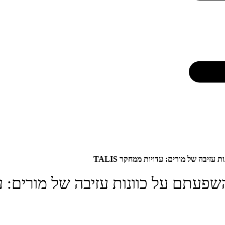
זיבה של מורים: עדויות ממחקר TALIS
פעתם על כוונות עזיבה של מורים: עדויו