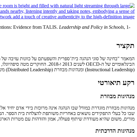
entions: Evidence from TALIS.
Leadership and Policy in Schools
, 1-
תקציר
(Instructional Leadership) ומנהיגות מבוזרת (Distributed Leadership) משפיעות על הנטייה של מורים להחליף בית ספר. המחקר משלב ניתוחים תיאוריים, רגרסיות לוגיסטיות ומטה-אנליזה בין-מדינתית.
רקע תיאורטי
מנהיגות מבוזרת
שבו כל בעלי התפקידים נושאים באחריות משותפת להצלחת בית הספר. המנהי
מורים, משום שהיא מעודדת שיתוף פעולה, אמון והזדהות עם מטרות הארגון.
מנהיגות הדרכתית