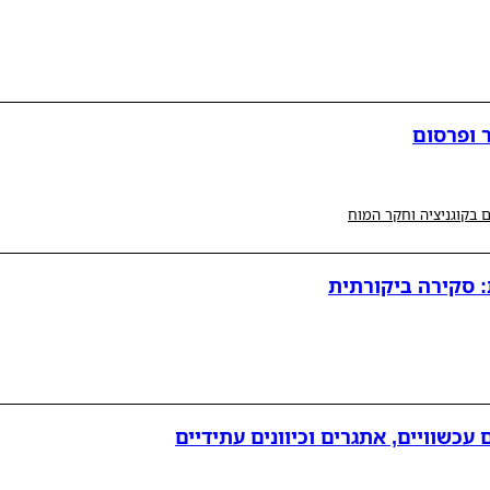
 ופרסום
 בקוגניציה וחקר המוח
: סקירה ביקורתית
עכשוויים, אתגרים וכיוונים עתידיים