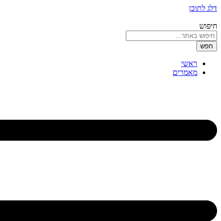
דלג לתוכן
חיפוש
חפש
ראשי
מאמרים