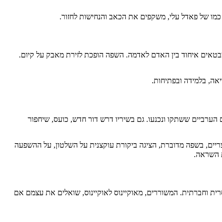
, כמו של פאדל עלי, משקפים את הכאב והנחישות לחזור.
בטאים איחוד בין האדם לאדמה. השפה הופכת לזירת מאבק על קיום.
הערביים ששתקו ונכנעו. גם בשיריו דרש דור חדש, כועס, שיחפור
מצריים, בשפה מדוברת, הציגה ביקורת עוקצנית על השלטון, על ההשפעה
ת וחברתית. המשוררים, מאוקיינוס לאוקיינוס, שואלים את עצמם אם