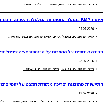
מאמרים מובילים בביולוגיה
,
מאמרים מובילים ברפואה
איתות BMP במהלך התפתחות הגולגולת והפנים: תובנות חדשות למנגנונים פתולוגיים המובילים לאנומליות קרניופציאליות
24.07.2026
מאמרים מובילים במנהל עסקים
,
מאמרים מובילים במערכות מידע
סקירה שיטתית של הספרות על טרנספורמציה דיגיטלית: ת
23.07.2026
מאמרים מובילים בכלכלה
,
מאמרים מובילים בתקשורת
התיישנות מתוכננת וצריכה מנקודת המבט של יחסי ציבור
13.07.2026
מאמרים מובילים בחינוך
,
מאמרים מובילים בפסיכולוגיה
,
מאמרים מובילים