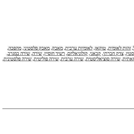
,
זהות לאומית
,
טוקאן
,
לאומיות ערבית
,
מאבק
,
מאבק פלסטיני
,
מהפכה
,
טין
,
צדק חברתי
,
קבאני
,
קולוניאליזם
,
רשיד חוסיין
,
שירה
,
שירה במגרב
,
אתית
,
שירה סוציאליסטית
,
שירה ערבית
,
שירה פוליטית
,
שירה פלסטינית
,