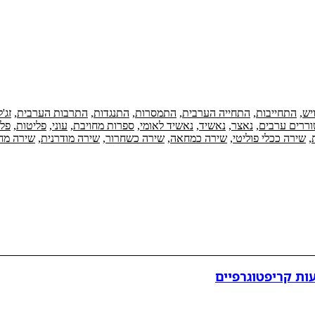
יש
,
התחייבות
,
התחייה הערבית
,
התמסרות
,
התנגדות
,
התרבות הערבית
,
זג'ל
ררים ערבים
,
נאצר
,
נאשיד
,
נאשיד לאומי
,
ספרות מחויבת
,
עוני
,
פליטות
,
פלס
,
שירה ככלי פוליטי
,
שירה כמחאה
,
שירה כשחרור
,
שירה מודרנית
,
שירה מח
ות קריפטוגרפיים